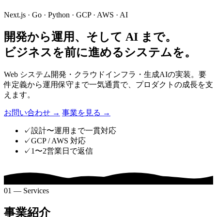
Next.js · Go · Python · GCP · AWS · AI
開発から運用、そして AI まで。
ビジネスを前に進めるシステムを。
Web システム開発・クラウドインフラ・生成AIの実装。要
件定義から運用保守まで一気通貫で、プロダクトの成長を支
えます。
お問い合わせ
→
事業を見る
→
✓
設計〜運用まで一貫対応
✓
GCP / AWS 対応
✓
1〜2営業日で返信
01 — Services
事業紹介