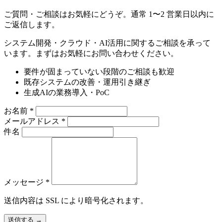
ご質問・ご相談はお気軽にどうぞ。通常 1〜2 営業日以内に
ご返信します。
システム開発・クラウド・AI活用に関するご相談を承って
います。まずはお気軽にお問い合わせください。
要件が固まっていない段階のご相談も歓迎
既存システムの改善・運用引き継ぎ
生成AIの業務導入・PoC
お名前
*
メールアドレス
*
件名
メッセージ
*
送信内容は SSL により暗号化されます。
送信する
→