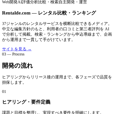
Web開発
AI評価分析
比較・検索
自主開発・運営
Rentalde.com — レンタル比較・ランキング
37ジャンルのレンタルサービスを横断比較できるメディア。
中立な編集方針のもと、利用者の口コミと第三者評判を AI
で分析して掲載。検索・ランキングから申込導線まで、企画
から運用まで一貫して手がけています。
サイトを見る
→
03 — Process
開発の流れ
ヒアリングからリリース後の運用まで、各フェーズで品質を
担保します。
01
ヒアリング・要件定義
課題と目標を整理し、実現すべき要件を明確にします。