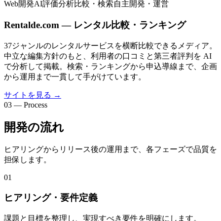
Web開発
AI評価分析
比較・検索
自主開発・運営
Rentalde.com — レンタル比較・ランキング
37ジャンルのレンタルサービスを横断比較できるメディア。
中立な編集方針のもと、利用者の口コミと第三者評判を AI
で分析して掲載。検索・ランキングから申込導線まで、企画
から運用まで一貫して手がけています。
サイトを見る
→
03 — Process
開発の流れ
ヒアリングからリリース後の運用まで、各フェーズで品質を
担保します。
01
ヒアリング・要件定義
課題と目標を整理し、実現すべき要件を明確にします。