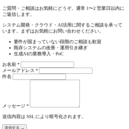
ご質問・ご相談はお気軽にどうぞ。通常 1〜2 営業日以内に
ご返信します。
システム開発・クラウド・AI活用に関するご相談を承って
います。まずはお気軽にお問い合わせください。
要件が固まっていない段階のご相談も歓迎
既存システムの改善・運用引き継ぎ
生成AIの業務導入・PoC
お名前
*
メールアドレス
*
件名
メッセージ
*
送信内容は SSL により暗号化されます。
送信する
→