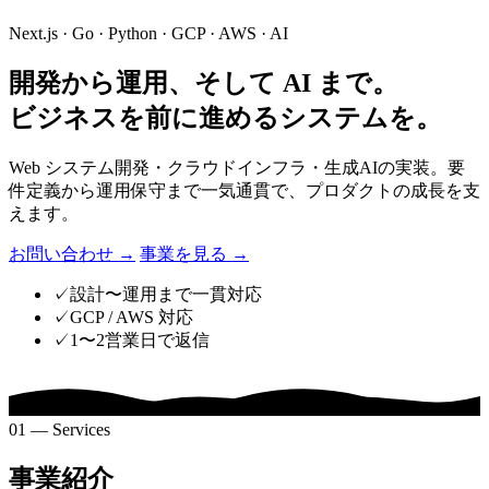
Next.js · Go · Python · GCP · AWS · AI
開発から運用、そして AI まで。
ビジネスを前に進めるシステムを。
Web システム開発・クラウドインフラ・生成AIの実装。要
件定義から運用保守まで一気通貫で、プロダクトの成長を支
えます。
お問い合わせ
→
事業を見る
→
✓
設計〜運用まで一貫対応
✓
GCP / AWS 対応
✓
1〜2営業日で返信
01 — Services
事業紹介