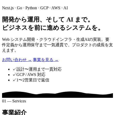
Next.js · Go · Python · GCP · AWS · AI
開発から運用、そして AI まで。
ビジネスを前に進めるシステムを。
Web システム開発・クラウドインフラ・生成AIの実装。要
件定義から運用保守まで一気通貫で、プロダクトの成長を支
えます。
お問い合わせ
→
事業を見る
→
✓
設計〜運用まで一貫対応
✓
GCP / AWS 対応
✓
1〜2営業日で返信
01 — Services
事業紹介