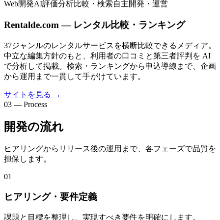
Web開発
AI評価分析
比較・検索
自主開発・運営
Rentalde.com — レンタル比較・ランキング
37ジャンルのレンタルサービスを横断比較できるメディア。
中立な編集方針のもと、利用者の口コミと第三者評判を AI
で分析して掲載。検索・ランキングから申込導線まで、企画
から運用まで一貫して手がけています。
サイトを見る
→
03 — Process
開発の流れ
ヒアリングからリリース後の運用まで、各フェーズで品質を
担保します。
01
ヒアリング・要件定義
課題と目標を整理し、実現すべき要件を明確にします。