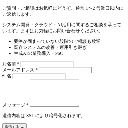
ご質問・ご相談はお気軽にどうぞ。通常 1〜2 営業日以内に
ご返信します。
システム開発・クラウド・AI活用に関するご相談を承って
います。まずはお気軽にお問い合わせください。
要件が固まっていない段階のご相談も歓迎
既存システムの改善・運用引き継ぎ
生成AIの業務導入・PoC
お名前
*
メールアドレス
*
件名
メッセージ
*
送信内容は SSL により暗号化されます。
送信する
→