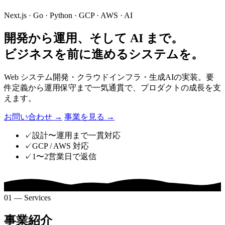
Next.js · Go · Python · GCP · AWS · AI
開発から運用、そして AI まで。
ビジネスを前に進めるシステムを。
Web システム開発・クラウドインフラ・生成AIの実装。要
件定義から運用保守まで一気通貫で、プロダクトの成長を支
えます。
お問い合わせ
→
事業を見る
→
✓
設計〜運用まで一貫対応
✓
GCP / AWS 対応
✓
1〜2営業日で返信
01 — Services
事業紹介