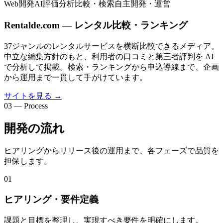
Web開発
AI評価分析
比較・検索
自主開発・運営
Rentalde.com — レンタル比較・ランキング
37ジャンルのレンタルサービスを横断比較できるメディア。
中立な編集方針のもと、利用者の口コミと第三者評判を AI
で分析して掲載。検索・ランキングから申込導線まで、企画
から運用まで一貫して手がけています。
サイトを見る
→
03 — Process
開発の流れ
ヒアリングからリリース後の運用まで、各フェーズで品質を
担保します。
01
ヒアリング・要件定義
課題と目標を整理し、実現すべき要件を明確にします。