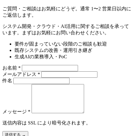
ご質問・ご相談はお気軽にどうぞ。通常 1〜2 営業日以内に
ご返信します。
システム開発・クラウド・AI活用に関するご相談を承って
います。まずはお気軽にお問い合わせください。
要件が固まっていない段階のご相談も歓迎
既存システムの改善・運用引き継ぎ
生成AIの業務導入・PoC
お名前
*
メールアドレス
*
件名
メッセージ
*
送信内容は SSL により暗号化されます。
送信する
→