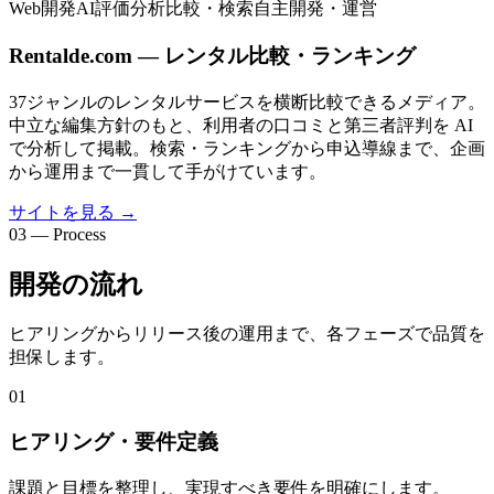
Web開発
AI評価分析
比較・検索
自主開発・運営
Rentalde.com — レンタル比較・ランキング
37ジャンルのレンタルサービスを横断比較できるメディア。
中立な編集方針のもと、利用者の口コミと第三者評判を AI
で分析して掲載。検索・ランキングから申込導線まで、企画
から運用まで一貫して手がけています。
サイトを見る
→
03 — Process
開発の流れ
ヒアリングからリリース後の運用まで、各フェーズで品質を
担保します。
01
ヒアリング・要件定義
課題と目標を整理し、実現すべき要件を明確にします。