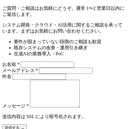
ご質問・ご相談はお気軽にどうぞ。通常 1〜2 営業日以内に
ご返信します。
システム開発・クラウド・AI活用に関するご相談を承って
います。まずはお気軽にお問い合わせください。
要件が固まっていない段階のご相談も歓迎
既存システムの改善・運用引き継ぎ
生成AIの業務導入・PoC
お名前
*
メールアドレス
*
件名
メッセージ
*
送信内容は SSL により暗号化されます。
送信する
→