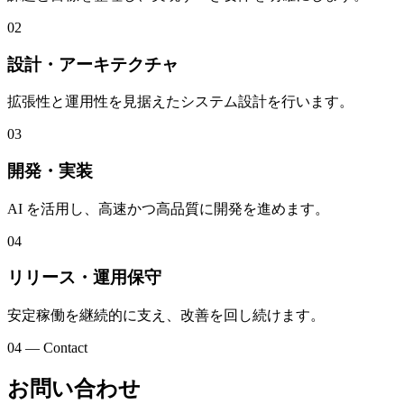
02
設計・アーキテクチャ
拡張性と運用性を見据えたシステム設計を行います。
03
開発・実装
AI を活用し、高速かつ高品質に開発を進めます。
04
リリース・運用保守
安定稼働を継続的に支え、改善を回し続けます。
04 — Contact
お問い合わせ