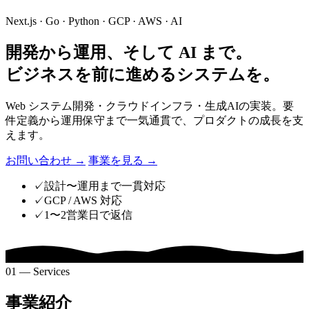
Next.js · Go · Python · GCP · AWS · AI
開発から運用、そして AI まで。
ビジネスを前に進めるシステムを。
Web システム開発・クラウドインフラ・生成AIの実装。要
件定義から運用保守まで一気通貫で、プロダクトの成長を支
えます。
お問い合わせ
→
事業を見る
→
✓
設計〜運用まで一貫対応
✓
GCP / AWS 対応
✓
1〜2営業日で返信
01 — Services
事業紹介