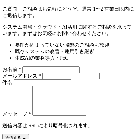
ご質問・ご相談はお気軽にどうぞ。通常 1〜2 営業日以内に
ご返信します。
システム開発・クラウド・AI活用に関するご相談を承って
います。まずはお気軽にお問い合わせください。
要件が固まっていない段階のご相談も歓迎
既存システムの改善・運用引き継ぎ
生成AIの業務導入・PoC
お名前
*
メールアドレス
*
件名
メッセージ
*
送信内容は SSL により暗号化されます。
送信する
→