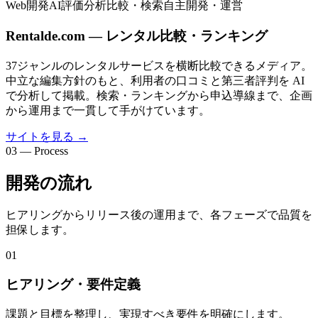
Web開発
AI評価分析
比較・検索
自主開発・運営
Rentalde.com — レンタル比較・ランキング
37ジャンルのレンタルサービスを横断比較できるメディア。
中立な編集方針のもと、利用者の口コミと第三者評判を AI
で分析して掲載。検索・ランキングから申込導線まで、企画
から運用まで一貫して手がけています。
サイトを見る
→
03 — Process
開発の流れ
ヒアリングからリリース後の運用まで、各フェーズで品質を
担保します。
01
ヒアリング・要件定義
課題と目標を整理し、実現すべき要件を明確にします。