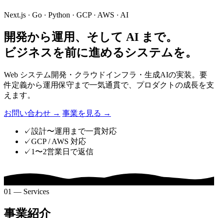
Next.js · Go · Python · GCP · AWS · AI
開発から運用、そして AI まで。
ビジネスを前に進めるシステムを。
Web システム開発・クラウドインフラ・生成AIの実装。要
件定義から運用保守まで一気通貫で、プロダクトの成長を支
えます。
お問い合わせ
→
事業を見る
→
✓
設計〜運用まで一貫対応
✓
GCP / AWS 対応
✓
1〜2営業日で返信
01 — Services
事業紹介